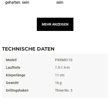
MEHR ANZEIGEN
TECHNISCHE DATEN
Technische Daten
PXRMS110
1.5-1.9 m
11 cm
16 g
Three No. 5