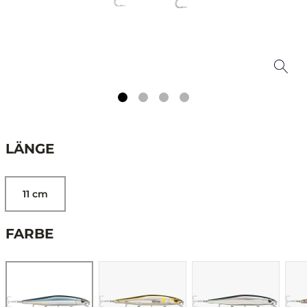
LÄNGE
11 cm
FARBE