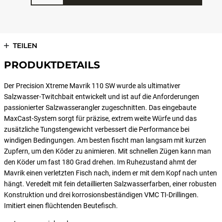
TEILEN
PRODUKTDETAILS
Der Precision Xtreme Mavrik 110 SW wurde als ultimativer
Salzwasser-Twitchbait entwickelt und ist auf die Anforderungen
passionierter Salzwasserangler zugeschnitten. Das eingebaute
MaxCast-System sorgt für präzise, extrem weite Würfe und das
zusätzliche Tungstengewicht verbessert die Performance bei
windigen Bedingungen. Am besten fischt man langsam mit kurzen
Zupfern, um den Köder zu animieren. Mit schnellen Zügen kann man
den Köder um fast 180 Grad drehen. Im Ruhezustand ahmt der
Mavrik einen verletzten Fisch nach, indem er mit dem Kopf nach unten
hängt. Veredelt mit fein detaillierten Salzwasserfarben, einer robusten
Konstruktion und drei korrosionsbeständigen VMC TI-Drillingen.
Imitiert einen flüchtenden Beutefisch.