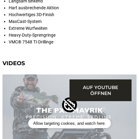
Langsam sinkend
Hart ausbrechende Aktion
Hochwertiges 3D-Finish
MaxCast-System
Extreme Wurfweiten
Heavy-Duty-Sprengringe
VMC® 7548 TI-Drillinge
VIDEOS
AUF YOUTUBE
ÖFFNEN
Allow targeting cookies, and watch here.