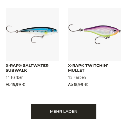
X-RAP® SALTWATER
X-RAP® TWITCHIN’
SUBWALK
MULLET
11 Farben
13 Farben
15,99 €
15,99 €
Ab
Ab
MEHR LADEN