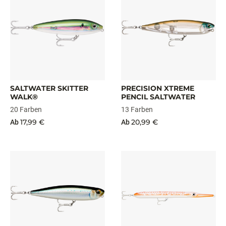
SALTWATER SKITTER
PRECISION XTREME
WALK®
PENCIL SALTWATER
20 Farben
13 Farben
17,99 €
20,99 €
Ab
Ab