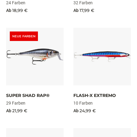
24 Farben
32 Farben
18,99 €
17,99 €
Ab
Ab
NEUE FARBEN
SUPER SHAD RAP®
FLASH-X EXTREMO
29 Farben
10 Farben
21,99 €
24,99 €
Ab
Ab