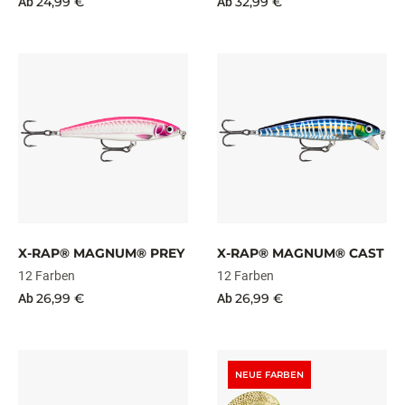
24,99 €
32,99 €
Ab
Ab
X-RAP® MAGNUM® PREY
X-RAP® MAGNUM® CAST
12 Farben
12 Farben
26,99 €
26,99 €
Ab
Ab
NEUE FARBEN