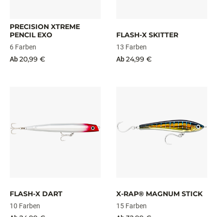
PRECISION XTREME
PENCIL EXO
FLASH-X SKITTER
6 Farben
13 Farben
20,99 €
24,99 €
Ab
Ab
FLASH-X DART
X-RAP® MAGNUM STICK
10 Farben
15 Farben