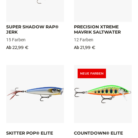
SUPER SHADOW RAP®
PRECISION XTREME
JERK
MAVRIK SALTWATER
15 Farben
12 Farben
22,99 €
21,99 €
Ab
Ab
NEUE FARBEN
SKITTER POP® ELITE
COUNTDOWN® ELITE