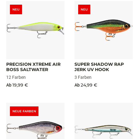
NEU
NEU
PRECISION XTREME AIR
SUPER SHADOW RAP
BOSS SALTWATER
JERK UV HOOK
12 Farben
3 Farben
19,99 €
24,99 €
Ab
Ab
NEUE FARBEN