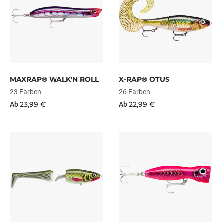
MAXRAP® WALK'N ROLL
X-RAP® OTUS
23 Farben
26 Farben
23,99 €
22,99 €
Ab
Ab