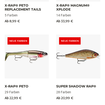
X-RAP® PETO
X-RAP® MAGNUM®
REPLACEMENT TAILS
XPLODE
5 Farben
14 Farben
8,99 €
33,99 €
Ab
Ab
NEUE FARBEN
NEUE FARBEN
X-RAP® PETO
SUPER SHADOW RAP®
29 Farben
28 Farben
22,99 €
20,99 €
Ab
Ab