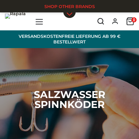
SHOP OTHER BRANDS
0
Skip to main content
VERSANDSKOSTENFREIE LIEFERUNG AB 99 €
BESTELLWERT
SALZWASSER
SPINNKÖDER