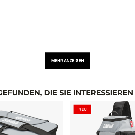
MEHR ANZEIGEN
EFUNDEN, DIE SIE INTERESSIERE
NEU