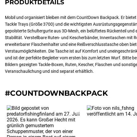
PRODUKTDETAILS
Mobil und organisiert bleiben mit dem CountDown Backpack. Er bietet
Tackle Trays (Größe 3700) und die wichtigsten Ausrüstungsgegenstän
gepolsterte Schultergurte aus 3D-Mesh, ein belüftetes Rückenteil und 
Stabilität. Verstellbare Ruten- und Kescherbänder, Innentaschen mit R
erweiterbarer Flaschenhalter und eine Reißverschlusstasche oben biete
Verstaumöglichkeiten. Die Tasche ist auf Komfort und uneingeschrä
und ist der perfekte Begleiter vom ersten bis zum letzten Wurf. Bitte be
Bildern gezeigten Tackle-Boxen, Ruten, Kescher, Flaschen und sonstig
Veranschaulichung und sind separat erhältlich.
#COUNTDOWNBACKPACK