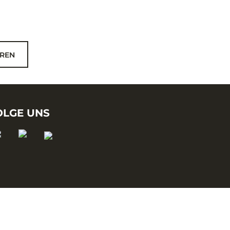
REN
OLGE UNS