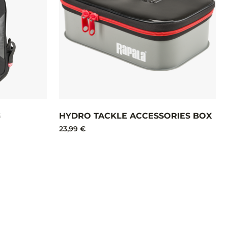
G
HYDRO TACKLE ACCESSORIES BOX
23,99 €