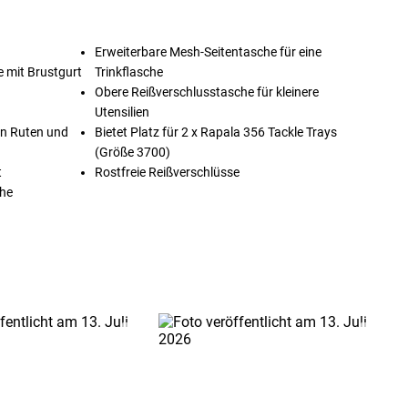
Erweiterbare Mesh-Seitentasche für eine
 mit Brustgurt
Trinkflasche
Obere Reißverschlusstasche für kleinere
Utensilien
on Ruten und
Bietet Platz für 2 x Rapala 356 Tackle Trays
(Größe 3700)
t
Rostfreie Reißverschlüsse
che