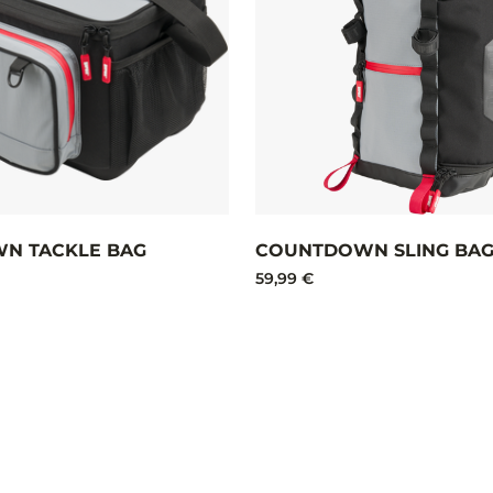
N TACKLE BAG
COUNTDOWN SLING BA
59,99 €