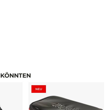
N KÖNNTEN
NEU