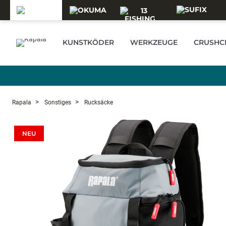
Skip to main content
KUNSTKÖDER
WERKZEUGE
CRUSHCI
Rapala
Sonstiges
Rucksäcke
NEU