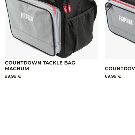
COUNTDOWN TACKLE BAG
MAGNUM
COUNTDOW
99,99 €
69,99 €