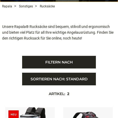
Rapala
Sonstiges
Rucksäcke
Unsere Rapala® Rucksäcke sind bequem, stilvoll und ergonomisch
und bieten viel Platz für all Ihre wichtige Angelausrüstung. Finden Sie
den richtigen Rucksack für Sie online, noch heute!
FILTERN NACH
SORTIEREN NACH:
STANDARD
ARTIKEL:
2
NEU