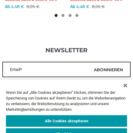
4,48 €
8,95 €
4,48 €
8,95 €
Ab
Ab
NEWSLETTER
Email*
ABONNIEREN
KUNDENDIENST
Wenn Sie auf „Alle Cookies akzeptieren“ klicken, stimmen Sie der
Speicherung von Cookies auf Ihrem Gerät zu, um die Websitenavigation
zu verbessern, die Websitenutzung zu analysieren und unsere
ÜBER UNS
Marketingbemühungen zu unterstützen.
RECHTLICHES
Alle Cookies akzeptieren