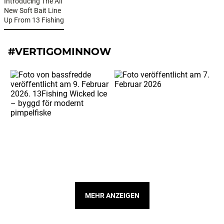
Introducing The All
New Soft Bait Line
Up From 13 Fishing
#VERTIGOMINNOW
MEHR ANZEIGEN