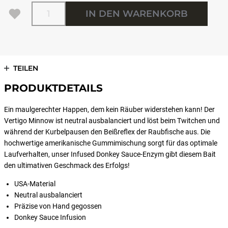
Menge
IN DEN WARENKORB
TEILEN
PRODUKTDETAILS
Ein maulgerechter Happen, dem kein Räuber widerstehen kann! Der
Vertigo Minnow ist neutral ausbalanciert und löst beim Twitchen und
während der Kurbelpausen den Beißreflex der Raubfische aus. Die
hochwertige amerikanische Gummimischung sorgt für das optimale
Laufverhalten, unser Infused Donkey Sauce-Enzym gibt diesem Bait
den ultimativen Geschmack des Erfolgs!
USA-Material
Neutral ausbalanciert
Präzise von Hand gegossen
Donkey Sauce Infusion