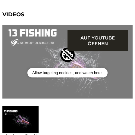
VIDEOS
AUF YOUTUBE
ÖFFNEN
Allow targeting cookies, and watch here.