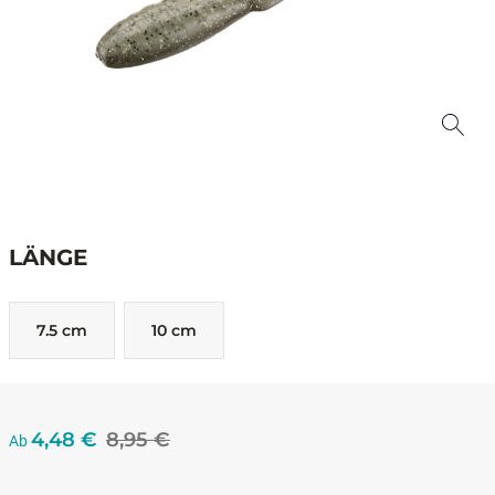
LÄNGE
7.5 cm
10 cm
4,48 €
8,95 €
Ab