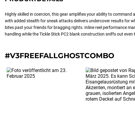
Highly skilled in coercion, this gear amplifies your ability to command 
with added stealth for sneak attacks delivers undercover results for w
bites past your friends for bragging rights. Inline reel performance ma
handling while the Tickle Stick PC2 blank construction sniffs out even 
#V3FREEFALLGHOSTCOMBO