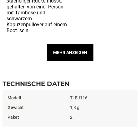
MEHR ANZEIGEN
TECHNISCHE DATEN
Technische Daten
TLEJ116
1,8 g
2