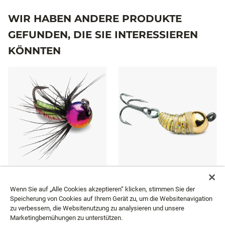
WIR HABEN ANDERE PRODUKTE
GEFUNDEN, DIE SIE INTERESSIEREN
KÖNNTEN
TUNGSTEN FLY JIG
TUNGSTEN BUGBITE
Wenn Sie auf „Alle Cookies akzeptieren“ klicken, stimmen Sie der
9 Farben
10 Farben
Speicherung von Cookies auf Ihrem Gerät zu, um die Websitenavigation
7,99 €
7,99 €
Ab
Ab
zu verbessern, die Websitenutzung zu analysieren und unsere
Marketingbemühungen zu unterstützen.