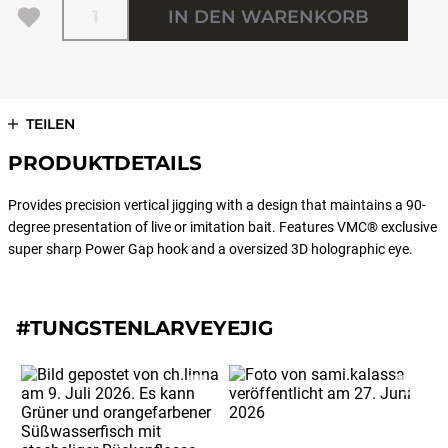
IN DEN WARENKORB
TEILEN
PRODUKTDETAILS
Provides precision vertical jigging with a design that maintains a 90-
degree presentation of live or imitation bait. Features VMC® exclusive
super sharp Power Gap hook and a oversized 3D holographic eye.
#TUNGSTENLARVEYEJIG