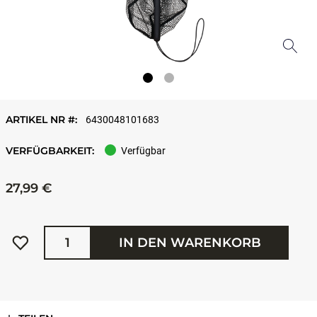
ARTIKEL NR #:
6430048101683
VERFÜGBARKEIT:
Verfügbar
27,99 €
Menge
IN DEN WARENKORB