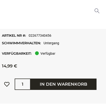
ARTIKEL NR #:
022677340456
SCHWIMMVERHALTEN:
Untergang
VERFÜGBARKEIT:
Verfügbar
14,99 €
Menge
IN DEN WARENKORB