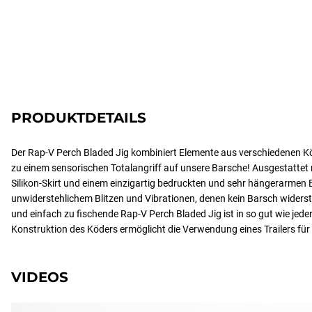
PRODUKTDETAILS
Der Rap-V Perch Bladed Jig kombiniert Elemente aus verschiedenen Kö
zu einem sensorischen Totalangriff auf unsere Barsche! Ausgestattet
Silikon-Skirt und einem einzigartig bedruckten und sehr hängerarmen B
unwiderstehlichem Blitzen und Vibrationen, denen kein Barsch widerste
und einfach zu fischende Rap-V Perch Bladed Jig ist in so gut wie jeder 
Konstruktion des Köders ermöglicht die Verwendung eines Trailers für 
VIDEOS