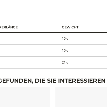
PERLÄNGE
GEWICHT
10 g
15 g
21 g
EFUNDEN, DIE SIE INTERESSIERE