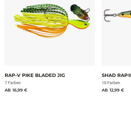
RAP-V PIKE BLADED JIG
SHAD RAP
7 Farben
10 Farben
AB
16,99 €
AB
12,99 €