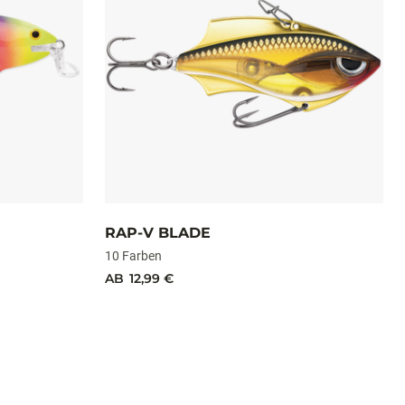
RAP-V BLADE
10 Farben
AB
12,99 €