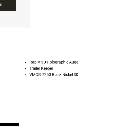
B
Rap-V 3D Holographic Auge
Trailer Keeper
VMC® 7250 Black Nickel 30