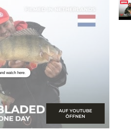
 and watch here.
AUF YOUTUBE
ÖFFNEN