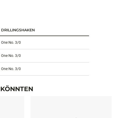
DRILLINGSHAKEN
One No. 3/0
One No. 3/0
One No. 3/0
N KÖNNTEN