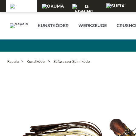
Skip to main content
KUNSTKÖDER
WERKZEUGE
CRUSHCI
Rapala
Kunstköder
Süßwasser Spinnköder