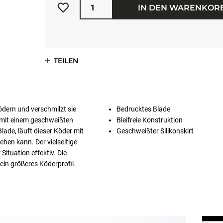
IN DEN WARENKOR
TEILEN
dern und verschmilzt sie
Bedrucktes Blade
 mit einem geschweißten
Bleifreie Konstruktion
lade, läuft dieser Köder mit
Geschweißter Silikonskirt
hen kann. Der vielseitige
Situation effektiv. Die
ein größeres Köderprofil.