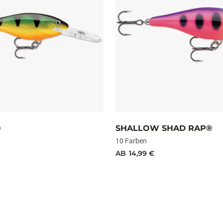
®
SHALLOW SHAD RAP®
10 Farben
AB
14,99 €