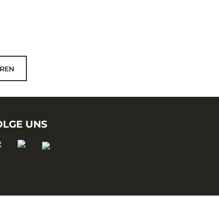
REN
OLGE UNS