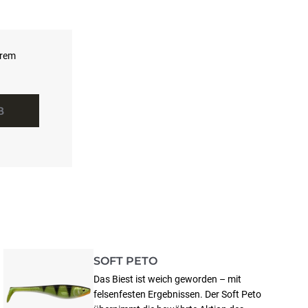
hrem
B
SOFT PETO
Das Biest ist weich geworden – mit
felsenfesten Ergebnissen. Der Soft Peto