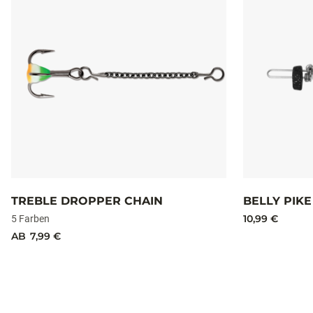
TREBLE DROPPER CHAIN
BELLY PIKE
10,99 €
5 Farben
AB
7,99 €