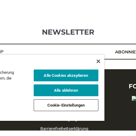
NEWSLETTER
l*
ABONNIE
icherung
Alle Cookies akzeptieren
rn, die
RECHTLICHES
F
Alle ablehnen
Datenschutzbestimmungen
Cookie-Einstellungen
Geschäftsbedingungen
Verkaufsbedingungen
Barrierefreiheitserklärung