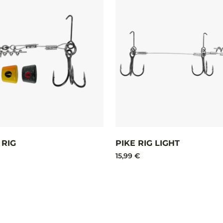
 RIG
PIKE RIG LIGHT
15,99 €