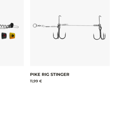
PIKE RIG STINGER
11,99 €