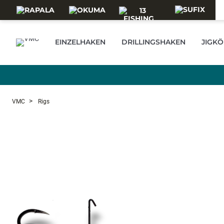
Skip to main content
EINZELHAKEN
DRILLINGSHAKEN
JIGKÖ
VMC
Rigs