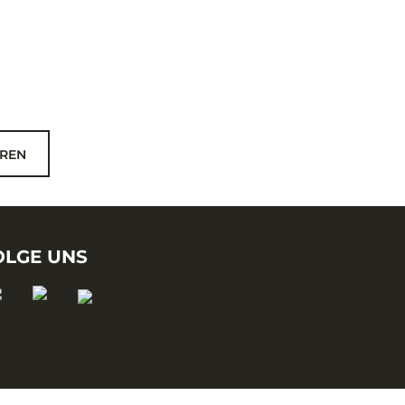
REN
OLGE UNS