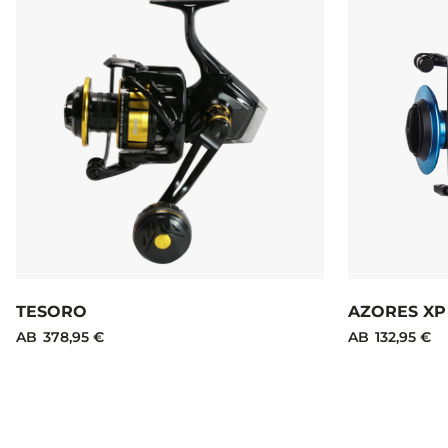
TESORO
AZORES XP
AB
378,95 €
AB
132,95 €