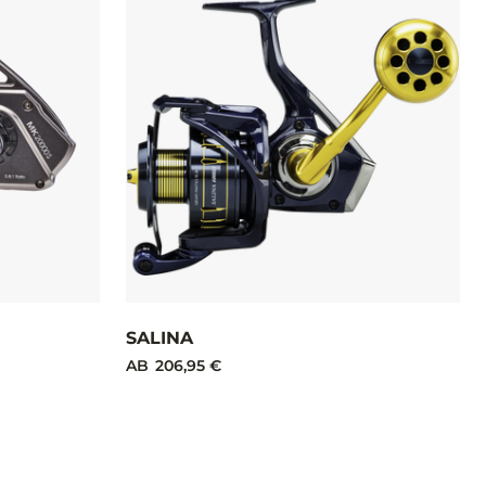
SALINA
AB
206,95 €