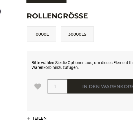
ROLLENGRÖSSE
10000L
30000LS
Bitte wählen Sie die Optionen aus, um dieses Element I
Warenkorb hinzuzufügen.
Menge
IN DEN WARENKOR
TEILEN