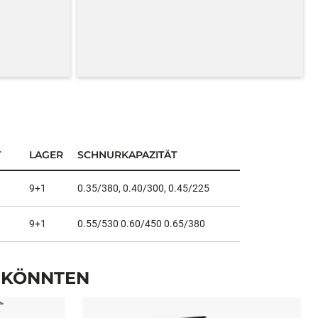
T
LAGER
SCHNURKAPAZITÄT
9+1
0.35/380, 0.40/300, 0.45/225
9+1
0.55/530 0.60/450 0.65/380
N KÖNNTEN