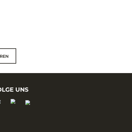
REN
OLGE UNS