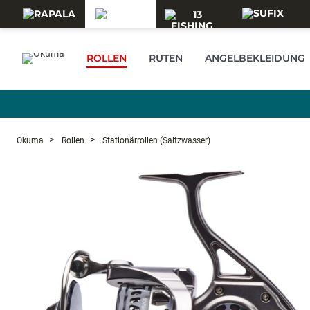
Skip to main content
ROLLEN
RUTEN
ANGELBEKLEIDUNG
Okuma
Rollen
Stationärrollen (Saltzwasser)