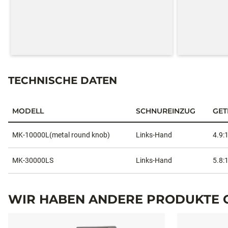
TECHNISCHE DATEN
MODELL
SCHNUREINZUG
GET
Technische Daten
MK-10000L(metal round knob)
Links-Hand
4.9:
MK-30000LS
Links-Hand
5.8:
WIR HABEN ANDERE PRODUKTE G