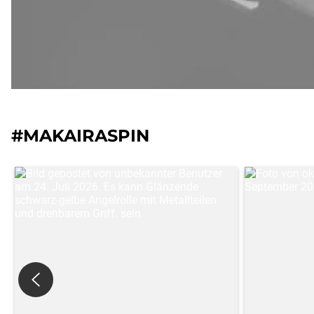
#MAKAIRASPIN