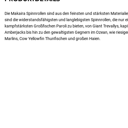
Die Makaira Spinnrollen sind aus den feinsten und stärksten Materialien 
sind die widerstandsfähigsten und langlebigsten Spinnrollen, die nur 
kampfstärksten Großfischen Paroli zu bieten, von Giant Trevallys, kapi
Amberjacks bis hin zu den gewaltigsten Gegnern im Ozean, wie riesige
Marlins, Cow Yellowfin Thunfischen und großen Haien.