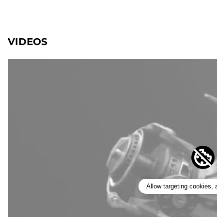
VIDEOS
Allow targeting cookies,