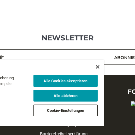
NEWSLETTER
l*
ABONNIE
icherung
Alle Cookies akzeptieren
rn, die
RECHTLICHES
F
Alle ablehnen
Datenschutzbestimmungen
Cookie-Einstellungen
Geschäftsbedingungen
Verkaufsbedingungen
Barrierefreiheitserklärung