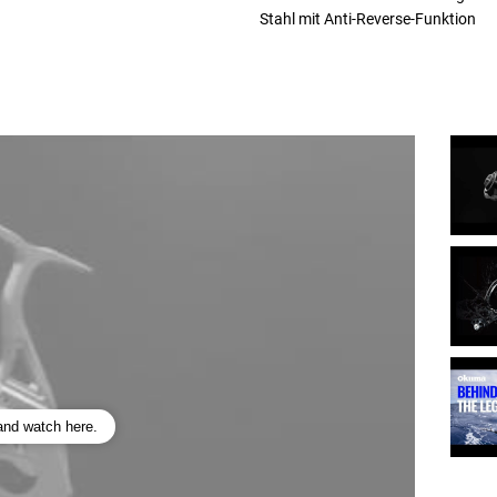
Stahl mit Anti-Reverse-Funktion
 and watch here.