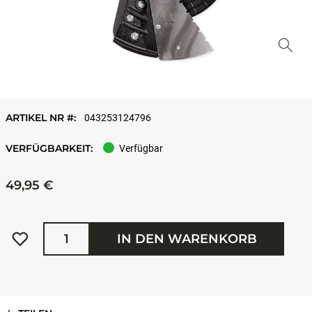
ARTIKEL NR #:
043253124796
VERFÜGBARKEIT:
Verfügbar
49,95 €
Menge
IN DEN WARENKORB