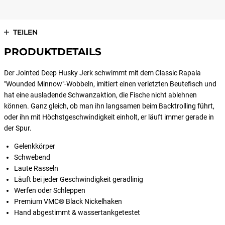
TEILEN
PRODUKTDETAILS
Der Jointed Deep Husky Jerk schwimmt mit dem Classic Rapala
"Wounded Minnow"-Wobbeln, imitiert einen verletzten Beutefisch und
hat eine ausladende Schwanzaktion, die Fische nicht ablehnen
können. Ganz gleich, ob man ihn langsamen beim Backtrolling führt,
oder ihn mit Höchstgeschwindigkeit einholt, er läuft immer gerade in
der Spur.
Gelenkkörper
Schwebend
Laute Rasseln
Läuft bei jeder Geschwindigkeit geradlinig
Werfen oder Schleppen
Premium VMC® Black Nickelhaken
Hand abgestimmt & wassertankgetestet