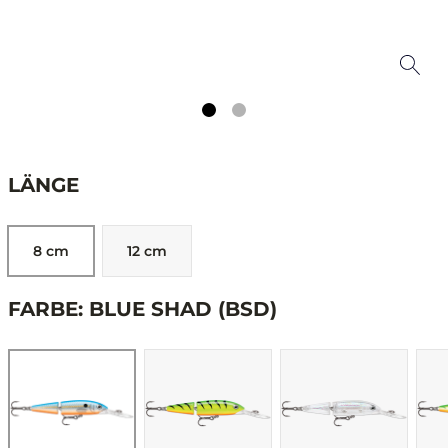
LÄNGE
8 cm
12 cm
FARBE: BLUE SHAD (BSD)