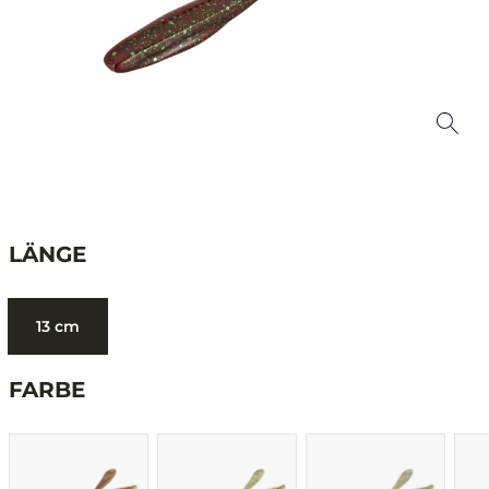
LÄNGE
13 cm
FARBE