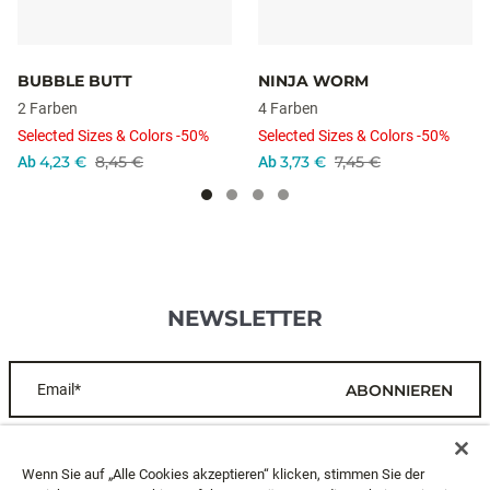
BUBBLE BUTT
NINJA WORM
2 Farben
4 Farben
Selected Sizes & Colors -50%
Selected Sizes & Colors -50%
4,23 €
8,45 €
3,73 €
7,45 €
Ab
Ab
NEWSLETTER
Email*
ABONNIEREN
KUNDENDIENST
Wenn Sie auf „Alle Cookies akzeptieren“ klicken, stimmen Sie der