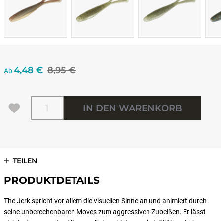
4,48 €
8,95 €
Ab
Menge
IN DEN WARENKORB
TEILEN
PRODUKTDETAILS
The Jerk spricht vor allem die visuellen Sinne an und animiert durch
seine unberechenbaren Moves zum aggressiven Zubeißen. Er lässt