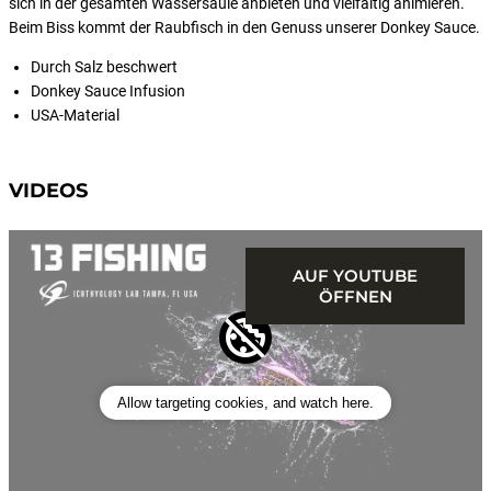
sich in der gesamten Wassersäule anbieten und vielfältig animieren.
Beim Biss kommt der Raubfisch in den Genuss unserer Donkey Sauce.
Durch Salz beschwert
Donkey Sauce Infusion
USA-Material
VIDEOS
AUF YOUTUBE
ÖFFNEN
Allow targeting cookies, and watch here.