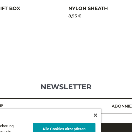
IFT BOX
NYLON SHEATH
8,95 €
NEWSLETTER
l*
ABONNIE
icherung
Alle Cookies akzeptieren
rn, die