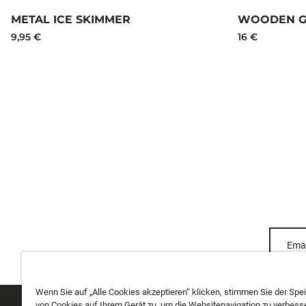
METAL ICE SKIMMER
WOODEN G
9,95 €
16 €
Emai
Wenn Sie auf „Alle Cookies akzeptieren“ klicken, stimmen Sie der Spe
von Cookies auf Ihrem Gerät zu, um die Websitenavigation zu verbesse