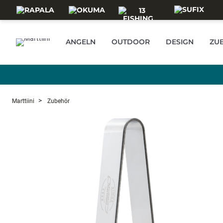
Skip to main content
ANGELN
OUTDOOR
DESIGN
ZU
Marttiini
Zubehör