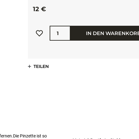
12 €
Menge
IN DEN WARENKOR
TEILEN
fernen.Die Pinzette ist so