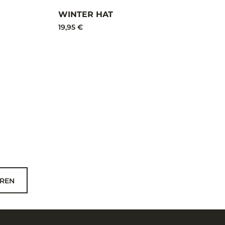
WINTER HAT
19,95 €
REN