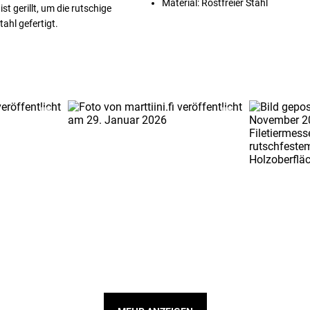
Material: Rostfreier Stahl
st gerillt, um die rutschige
tahl gefertigt.