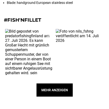
Blade: handground European stainless steel
#FISH'NFILLET
MEHR ANZEIGEN