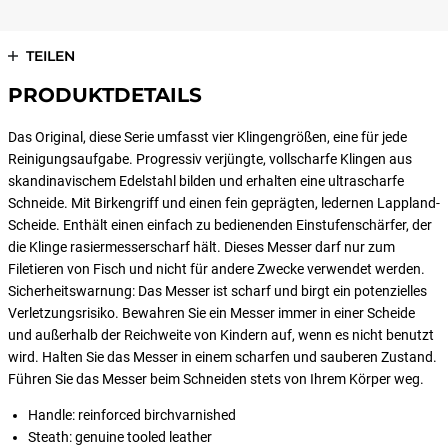
TEILEN
PRODUKTDETAILS
Das Original, diese Serie umfasst vier Klingengrößen, eine für jede
Reinigungsaufgabe. Progressiv verjüngte, vollscharfe Klingen aus
skandinavischem Edelstahl bilden und erhalten eine ultrascharfe
Schneide. Mit Birkengriff und einen fein geprägten, ledernen Lappland-
Scheide. Enthält einen einfach zu bedienenden Einstufenschärfer, der
die Klinge rasiermesserscharf hält. Dieses Messer darf nur zum
Filetieren von Fisch und nicht für andere Zwecke verwendet werden.
Sicherheitswarnung: Das Messer ist scharf und birgt ein potenzielles
Verletzungsrisiko. Bewahren Sie ein Messer immer in einer Scheide
und außerhalb der Reichweite von Kindern auf, wenn es nicht benutzt
wird. Halten Sie das Messer in einem scharfen und sauberen Zustand.
Führen Sie das Messer beim Schneiden stets von Ihrem Körper weg.
Handle: reinforced birchvarnished
Steath: genuine tooled leather