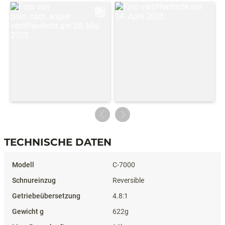
TECHNISCHE DATEN
Technische Daten
C-7000
Reversible
4.8:1
622g