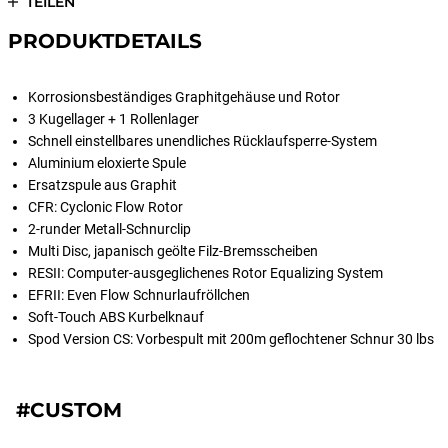
TEILEN
PRODUKTDETAILS
Korrosionsbeständiges Graphitgehäuse und Rotor
3 Kugellager + 1 Rollenlager
Schnell einstellbares unendliches Rücklaufsperre-System
Aluminium eloxierte Spule
Ersatzspule aus Graphit
CFR: Cyclonic Flow Rotor
2-runder Metall-Schnurclip
Multi Disc, japanisch geölte Filz-Bremsscheiben
RESII: Computer-ausgeglichenes Rotor Equalizing System
EFRII: Even Flow Schnurlaufröllchen
Soft-Touch ABS Kurbelknauf
Spod Version CS: Vorbespult mit 200m geflochtener Schnur 30 lbs
#CUSTOM