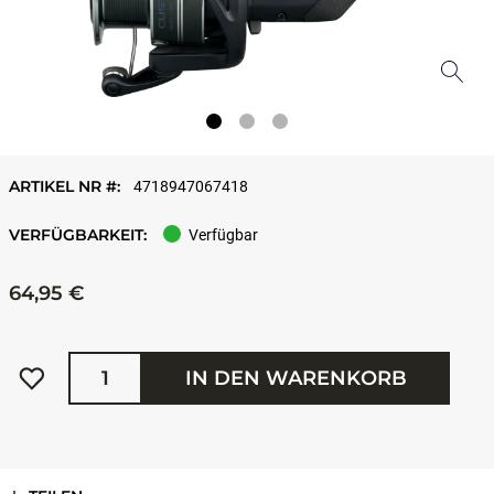
ARTIKEL NR #:
4718947067418
VERFÜGBARKEIT:
Verfügbar
64,95 €
Menge
IN DEN WARENKORB