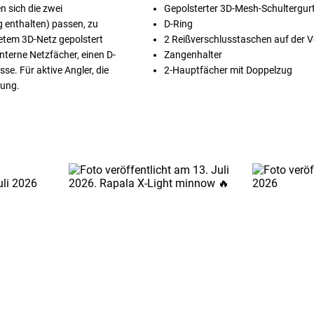
 sich die zwei
Gepolsterter 3D-Mesh-Schultergur
g enthalten) passen, zu
D-Ring
tetem 3D-Netz gepolstert
2 Reißverschlusstaschen auf der V
nterne Netzfächer, einen D-
Zangenhalter
se. Für aktive Angler, die
2-Hauptfächer mit Doppelzug
sung.