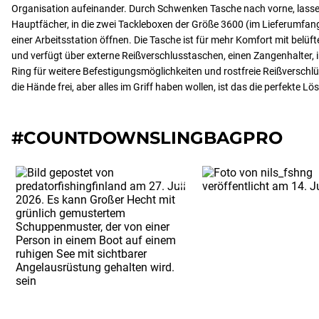
Organisation aufeinander. Durch Schwenken Tasche nach vorne, lassen
Hauptfächer, in die zwei Tackleboxen der Größe 3600 (im Lieferumfan
einer Arbeitsstation öffnen. Die Tasche ist für mehr Komfort mit belüf
und verfügt über externe Reißverschlusstaschen, einen Zangenhalter, i
Ring für weitere Befestigungsmöglichkeiten und rostfreie Reißverschlüs
die Hände frei, aber alles im Griff haben wollen, ist das die perfekte Lö
#COUNTDOWNSLINGBAGPRO