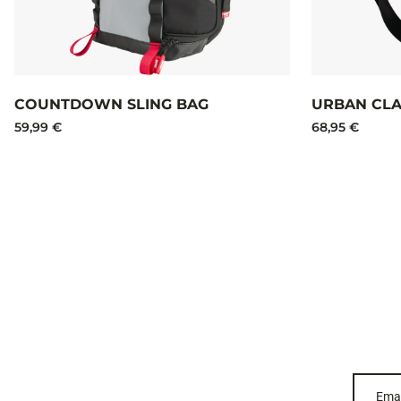
COUNTDOWN SLING BAG
URBAN CLA
59,99 €
68,95 €
Emai