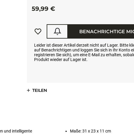
59,99 €
BENACHRICHTIGE MI
Leider ist dieser Artikel derzeit nicht auf Lager. Bitte kl
auf Benachrichtigen und loggen Sie sich in Ihr Konto e
registrieren Sie sich), um eine E-Mail zu erhalten, soba
Produkt wieder auf Lager ist.
TEILEN
n und intelligente
Maße: 31 x 23 x 11 cm