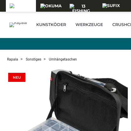
Skip to main content
KUNSTKÖDER
WERKZEUGE
CRUSHCI
Rapala
Sonstiges
Umhängetaschen
NEU