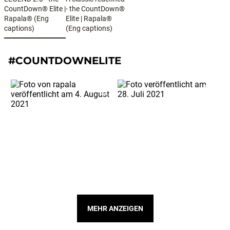
CountDown® Elite |
- the CountDown®
Rapala® (Eng
Elite | Rapala®
captions)
(Eng captions)
#COUNTDOWNELITE
MEHR ANZEIGEN