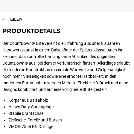
TEILEN
PRODUKTDETAILS
Der CountDown® Elite vereint die Erfahrung aus über 80 Jahren
Handwerkskunst in einem Balsaköder der Spitzenklasse. Auch ihn
zeichnet das kontrollierbar langsame Absinken des originalen
CountDown® aus, bei dem er verführerisch flattert. Allerdings erlaubt
die moderne Konstruktion maximale Wurfweite und Zielgenauigkeit,
noch mehr Vielseitigkeit sowie eine erhöhte Haltbarkeit. In den
modernen Farbmustern werden Metallic-Effekte, HD-Druck und neue
Designs kombiniert und auf eine völlig neue Stufe gestellt.
Körper aus Balsaholz
Heavy-Duty-Sprengringe
Stabile Drahtachse
Zielfische: Forelle und Barsch
VMC® 7554 BN Drillinge