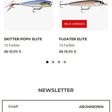
NEUE GRÖSSEN
SKITTER POP® ELITE
FLOATER ELITE
10 Farben
10 Farben
18,99 €
18,99 €
Ab
Ab
NEWSLETTER
Email*
ABONNIEREN