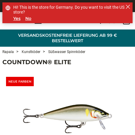
SHOP OTHER BRANDS
Hi! This is the store for Germany. Do you want to visit the US
store?
Yes
No
0
Skip to main content
VERSANDSKOSTENFREIE LIEFERUNG AB 99 €
BESTELLWERT
Rapala
Kunstköder
Süßwasser Spinnköder
COUNTDOWN® ELITE
NEUE FARBEN