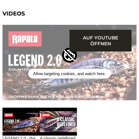
VIDEOS
AUF YOUTUBE
ÖFFNEN
Allow targeting cookies, and watch here.
LEGEND 2.0 - the
A classic redefined