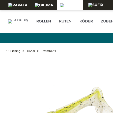
Skip to main content
ROLLEN
RUTEN
KÖDER
ZUBE
13 Fishing
Köder
Swimbaits