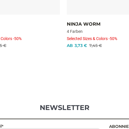
NINJA WORM
4 Farben
 Colors -50%
Selected Sizes & Colors -50%
5 €
AB
3,73 €
7,45 €
NEWSLETTER
l*
ABONNIE