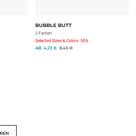
BUBBLE BUTT
2 Farben
Selected Sizes & Colors -50%
AB
4,23 €
8,45 €
REN