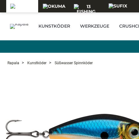
Skip to main content
KUNSTKÖDER
WERKZEUGE
CRUSHCI
Rapala
Kunstköder
Süßwasser Spinnköder