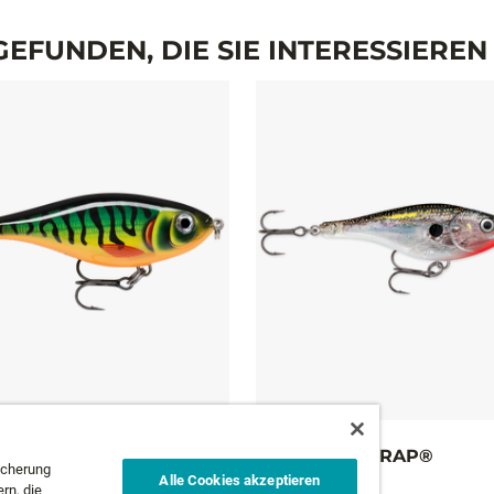
EFUNDEN, DIE SIE INTERESSIERE
ITCHIN’ SHAD
GLASS SHAD RAP®
icherung
Alle Cookies akzeptieren
10 Farben
rn, die