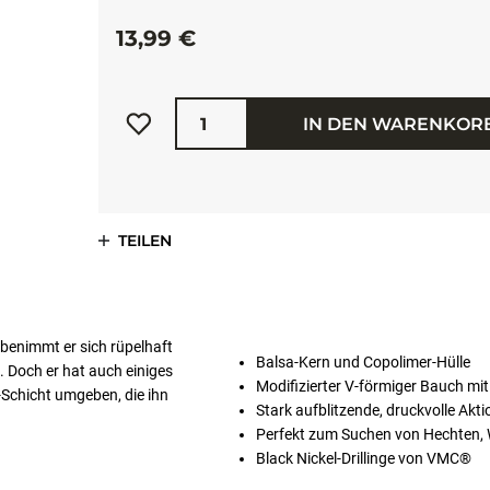
13,99 €
Menge
IN DEN WARENKOR
TEILEN
 benimmt er sich rüpelhaft
Balsa-Kern und Copolimer-Hülle
. Doch er hat auch einiges
Modifizierter V-förmiger Bauch mit
-Schicht umgeben, die ihn
Stark aufblitzende, druckvolle Akti
Perfekt zum Suchen von Hechten, 
Black Nickel-Drillinge von VMC®