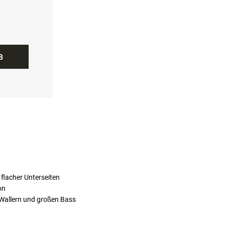
B
 flacher Unterseiten
on
Wallern und großen Bass