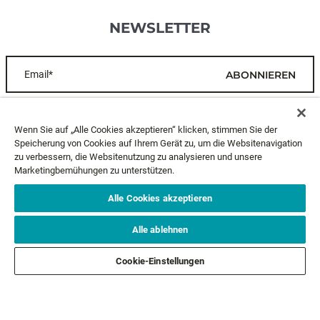
NEWSLETTER
Email*
ABONNIEREN
KUNDENDIENST
Wenn Sie auf „Alle Cookies akzeptieren“ klicken, stimmen Sie der
Speicherung von Cookies auf Ihrem Gerät zu, um die Websitenavigation
zu verbessern, die Websitenutzung zu analysieren und unsere
ÜBER UNS
Marketingbemühungen zu unterstützen.
RECHTLICHES
Alle Cookies akzeptieren
Alle ablehnen
FOLGE UNS
Cookie-Einstellungen
©2026 | Alle Rechte vorbehalten.