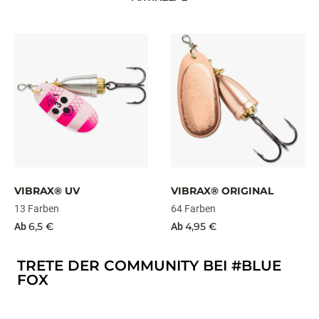
VIBRAX® UV
VIBRAX® ORIGINAL
13 Farben
64 Farben
6,5 €
4,95 €
Ab
Ab
TRETE DER COMMUNITY BEI #BLUE
FOX