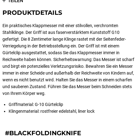
TEILEN
PRODUKTDETAILS
Ein praktisches Klappmesser mit einer stilvollen, verchromten
Stahlklinge. Der Griff ist aus faserverstärktem Kunststoff G10
gefertigt. Die 8 Zentimeter lange Klinge rastet mit der Seitenfeder-
Verriegelung in der Betriebsstellung ein. Der Griff ist mit einem
Gürtelclip ausgestattet, sodass Sie das Klappmesser immer in
Reichweite haben können. Sicherheitswarnung: Das Messer ist scharf
und birgt ein potenzielles Verletzungsrisiko. Bewahren Sie ein Messer
immer in einer Scheide und außerhalb der Reichweite von Kindern auf,
wenn es nicht benutzt wird. Halten Sie das Messer in einem scharfen
und sauberen Zustand. Führen Sie das Messer beim Schneiden stets
von Ihrem Körper weg.
Griffmaterial: G-10 Gürtelclip
Klingenmaterial: rostfreier edelstahl, liner lock
#BLACKFOLDINGKNIFE