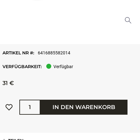
ARTIKEL NR #:
6416885582014
VERFÜGBARKEIT:
Verfügbar
31 €
Menge
IN DEN WARENKORB