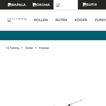
Skip to main content
ROLLEN
RUTEN
KÖDER
ZUBE
13 Fishing
Köder
Finesse