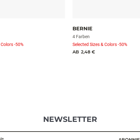
BERNIE
4 Farben
 Colors -50%
Selected Sizes & Colors -50%
AB
2,48 €
NEWSLETTER
l*
ABONNIE