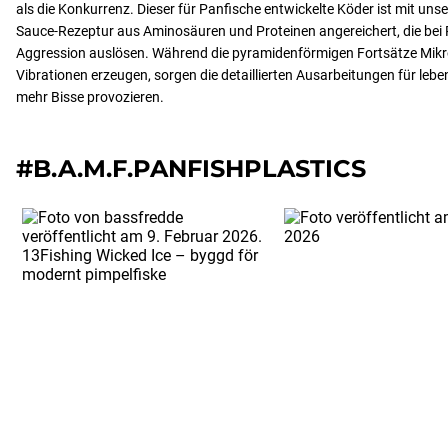
als die Konkurrenz. Dieser für Panfische entwickelte Köder ist mit un
Sauce-Rezeptur aus Aminosäuren und Proteinen angereichert, die bei
Aggression auslösen. Während die pyramidenförmigen Fortsätze Mik
Vibrationen erzeugen, sorgen die detaillierten Ausarbeitungen für le
mehr Bisse provozieren.
#B.A.M.F.PANFISHPLASTICS