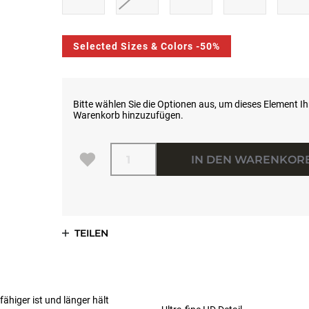
Selected Sizes & Colors -50%
Bitte wählen Sie die Optionen aus, um dieses Element I
Warenkorb hinzuzufügen.
Menge
IN DEN WARENKOR
TEILEN
ähiger ist und länger hält