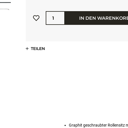
Menge
IN DEN WARENKOR
TEILEN
Graphit geschraubter Rollensitz m