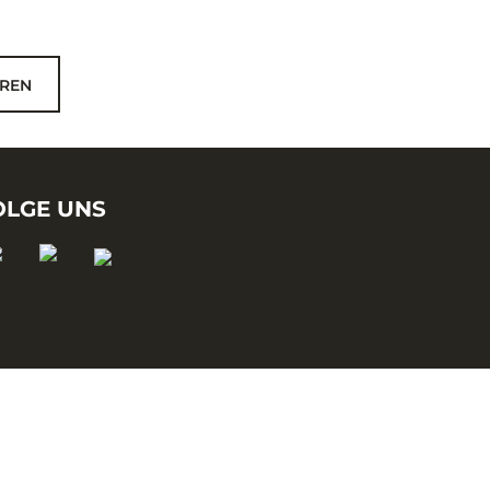
REN
OLGE UNS