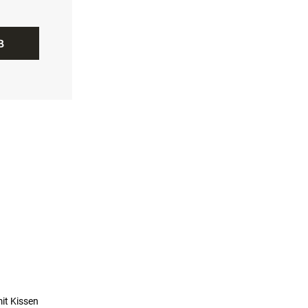
B
it Kissen