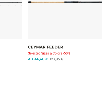
CEYMAR FEEDER
Selected Sizes & Colors -50%
AB
46,48 €
123,95 €