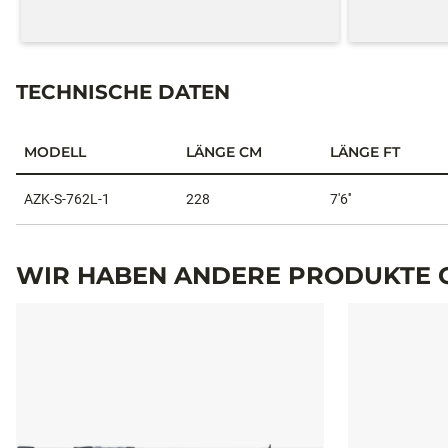
TECHNISCHE DATEN
MODELL
LÄNGE CM
LÄNGE FT
Technische Daten
AZK-S-762L-1
228
7'6''
WIR HABEN ANDERE PRODUKTE G