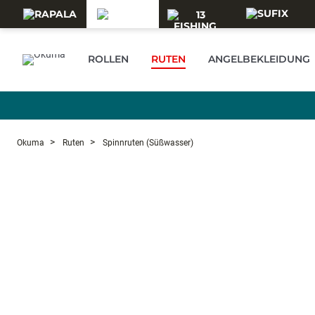
Skip to main content
ROLLEN
RUTEN
ANGELBEKLEIDUNG
Okuma
Ruten
Spinnruten (Süßwasser)