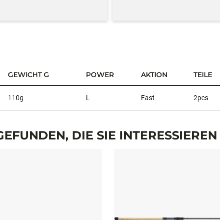
GEWICHT G
POWER
AKTION
TEILE
110g
L
Fast
2pcs
EFUNDEN, DIE SIE INTERESSIERE