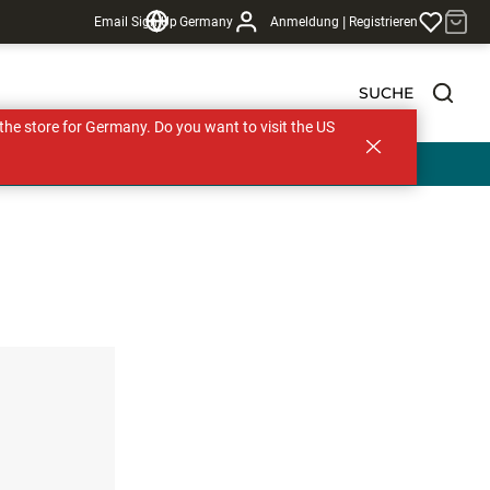
|
Email Sign Up
Germany
Anmeldung
Registrieren
SUCHE
s the store for Germany. Do you want to visit the US