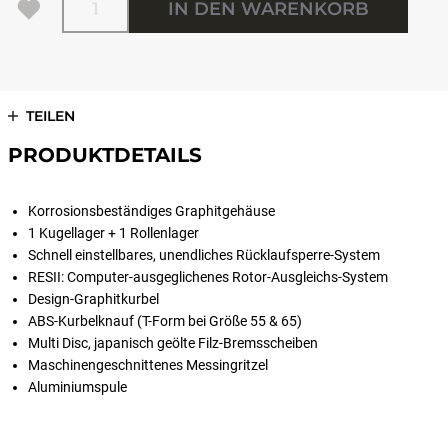
IN DEN WARENKORB
TEILEN
PRODUKTDETAILS
Korrosionsbeständiges Graphitgehäuse
1 Kugellager + 1 Rollenlager
Schnell einstellbares, unendliches Rücklaufsperre-System
RESII: Computer-ausgeglichenes Rotor-Ausgleichs-System
Design-Graphitkurbel
ABS-Kurbelknauf (T-Form bei Größe 55 & 65)
Multi Disc, japanisch geölte Filz-Bremsscheiben
Maschinengeschnittenes Messingritzel
Aluminiumspule