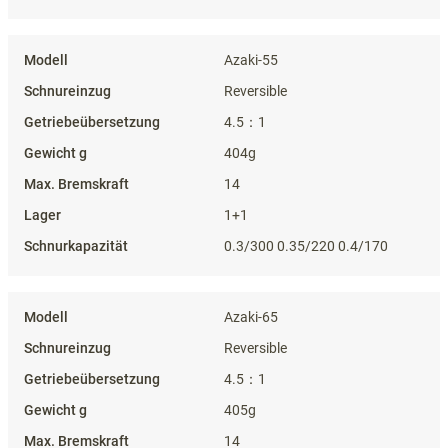
Azaki-55
Reversible
4.5：1
404g
14
1+1
0.3/300 0.35/220 0.4/170
Azaki-65
Reversible
4.5：1
405g
14