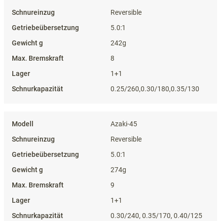
Reversible
5.0:1
242g
8
1+1
0.25/260,0.30/180,0.35/130
Azaki-45
Reversible
5.0:1
274g
9
1+1
0.30/240, 0.35/170, 0.40/125