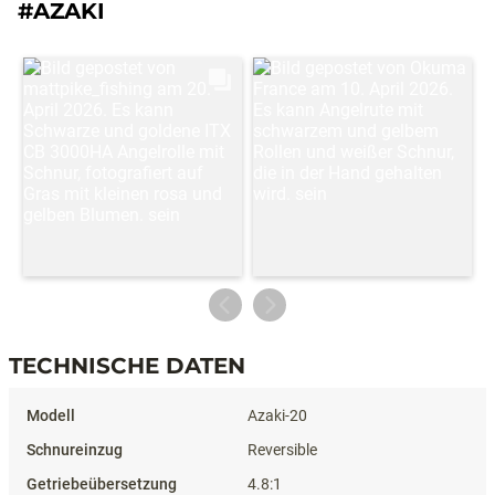
#AZAKI
TECHNISCHE DATEN
Technische Daten
Azaki-20
Reversible
4.8:1