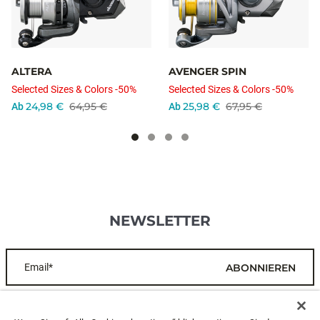
ALTERA
AVENGER SPIN
Selected Sizes & Colors -50%
Selected Sizes & Colors -50%
24,98 €
64,95 €
25,98 €
67,95 €
Ab
Ab
NEWSLETTER
Email*
ABONNIEREN
KUNDENDIENST