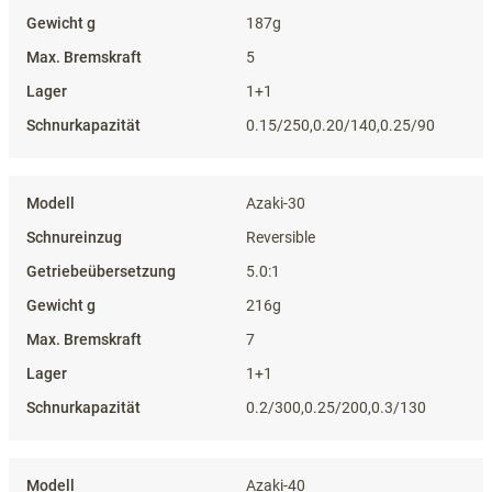
187g
5
1+1
0.15/250,0.20/140,0.25/90
Azaki-30
Reversible
5.0:1
216g
7
1+1
0.2/300,0.25/200,0.3/130
Azaki-40