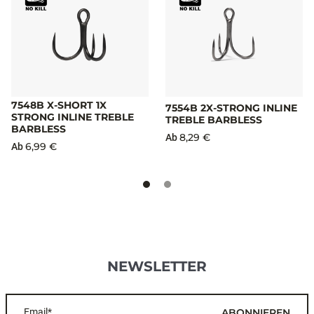
7548B X-SHORT 1X
7554B 2X-STRONG INLINE
STRONG INLINE TREBLE
TREBLE BARBLESS
BARBLESS
8,29 €
Ab
6,99 €
Ab
NEWSLETTER
Email*
ABONNIEREN