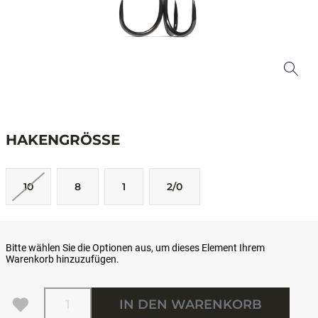
HAKENGRÖSSE
10
8
1
2/0
Bitte wählen Sie die Optionen aus, um dieses Element Ihrem
Warenkorb hinzuzufügen.
Menge
IN DEN WARENKORB