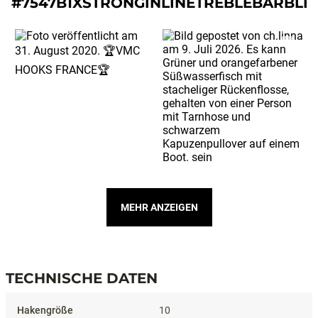
#7547B1XSTRONGINLINETREBLEBARBLE
MEHR ANZEIGEN
TECHNISCHE DATEN
Technische Daten
10