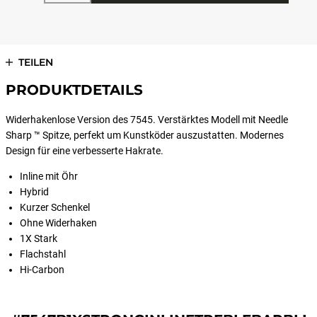
TEILEN
PRODUKTDETAILS
Widerhakenlose Version des 7545. Verstärktes Modell mit Needle
Sharp ™ Spitze, perfekt um Kunstköder auszustatten. Modernes
Design für eine verbesserte Hakrate.
Inline mit Öhr
Hybrid
Kurzer Schenkel
Ohne Widerhaken
1X Stark
Flachstahl
Hi-Carbon