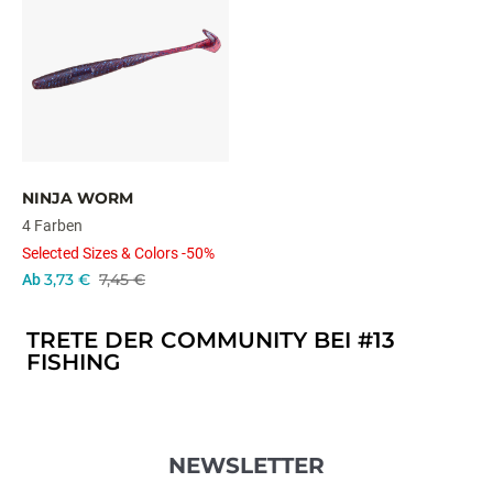
NINJA WORM
4 Farben
Selected Sizes & Colors -50%
3,73 €
7,45 €
Ab
TRETE DER COMMUNITY BEI #13
FISHING
NEWSLETTER